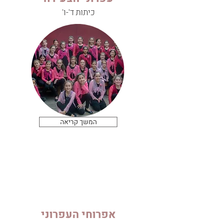
כיתות ד'-ו'
המשך קריאה
אפרוחי העפרוני