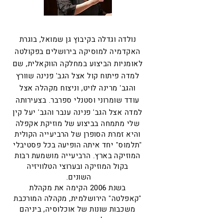
נולדה וגדלה בקיבוץ גן שמואל, בוגרת
האקדמיה למוסיקה בירושלים בפקולטה
לאומניות הביצוע במחלקה הווקאלית, שם
למדה פיתוח קול אצל הגב' פנינה שוורץ
והגב' מרינה לויט, וניצוח מקהלה אצל
עודד שומרוני וסטנלי ספרבר. בצעירותה
למדה אצל הגב' פנינה ענבר והגב' יעל קין
שלי מתמחה בביצוע של מוזיקת אקפלה
והיא זמרת הסופרן של הרביעייה הקולית
"תלמוס" יחד איתה הופיעה בכל פסטיבלי
המוזיקה בארץ. הרביעייה מושמעת רבות
בקול המוזיקה ובערוצי הטלוויזיה
השונים.
בשנת 2006 הקימה את מקהלת
"קאפלטה" הירושלמית, מקהלה המורכבת
משכבות שונות של אוכלוסיה, ביניהם