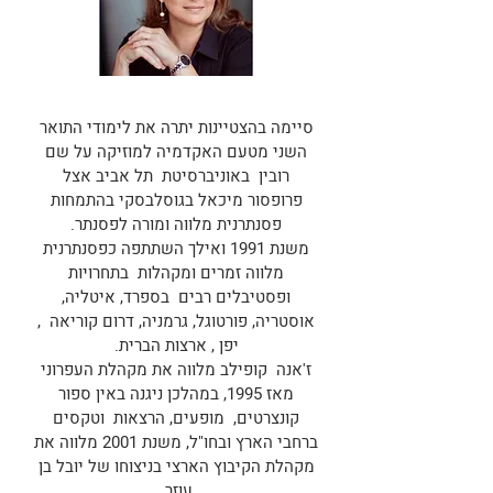
סיימה בהצטיינות יתרה את לימודי התואר
השני מטעם האקדמיה למוזיקה על שם
רובין באוניברסיטת תל אביב אצל
פרופסור מיכאל בגוסלבסקי בהתמחות
פסנתרנית מלווה ומורה לפסנתר.
משנת 1991 ואילך השתתפה כפסנתרנית
מלווה זמרים ומקהלות בתחרויות
ופסטיבלים רבים בספרד, איטליה,
אוסטריה, פורטוגל, גרמניה, דרום קוריאה ,
יפן , ארצות הברית.
ז'אנה קופילב מלווה את מקהלת העפרוני
מאז 1995, במהלכן ניגנה באין ספור
קונצרטים, מופעים, הרצאות וטקסים
ברחבי הארץ ובחו"ל, משנת 2001 מלווה את
מקהלת הקיבוץ הארצי בניצוחו של יובל בן
עוזר.