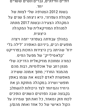
דתיים וחילונים, גברים ונשים ששרים
יחד.
בשנת 2012 הצטרפה שלי לצוות של
מקהלת העפרוני, היא ניצחה 5 שנים על
המקהלה הצעירה ובשנת 2017 מונתה
למנהלת המוזיקאלית של המקהלה
היצוגית.
במהלך עבודתה בעפרוני יזמה ויצרה
מופעים רבים, ביניהם האופרה "לילה בלי
ירח" שהיתה בין היצירות הזוכות בפרוייקט
"קלאסילייק" של מפעל הפיס.
כמורה ומחנכת מוזיקאלית הדריכה שלי
מגוון רחב של אוכלוסיות, רבות מהם
מהמגזר החרדי, מתוך אמונה ששירה
מאפשרת לאדם לבטא את עצמו באופן
חופשי ושירה במקהלה מחזקת הן את
היחיד והמיוחד לצד היכולות להשתלב
בקבוצה שבה הפרטים השונים הופכים
לכוח חזק ומאחד, כל זאת תוך שמירה על
הקול האישי של כל אחד ואחת מהם/ן.