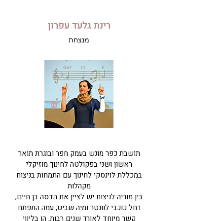
רינת גלעד עפרון
מנצחת
תושבת כפר מונש בעמק חפר ובוגרת תואר
ראשון ושני בפקולטה לחינוך מוזיקלי
במכללת לוינסקי לחינוך עם התמחות בניצוח
מקהלות
בין מוריה לניצוח יש לציין את הדסה בן חיים,
רחל כוכבי לוונטר ומיה שביט, עמה התפתח
קשר מיוחד לאורך שנים רבות, הן בליווי