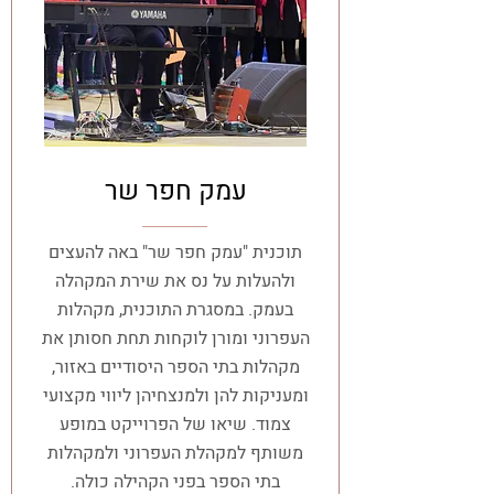
עמק חפר שר
תוכנית "עמק חפר שר" באה להעצים
ולהעלות על נס את שירת המקהלה
בעמק. במסגרת התוכנית, מקהלות
העפרוני ומורן לוקחות תחת חסותן את
מקהלות בתי הספר היסודיים באזור,
ומעניקות להן ולמנצחיהן ליווי מקצועי
צמוד. שיאו של הפרוייקט במופע
משותף למקהלת העפרוני ולמקהלות
בתי הספר בפני הקהילה כולה.