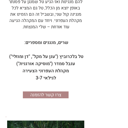
להם מנגינות ואז הגיע טל שמנגן על פסנתר
באופן יוצא מן הכלל, טל גם המציא לכל
מנגינה קול שני, ובשביל זה הם הזמינו את
מקהלת העפרוני. ויחד עם המקהלה הגיעה
עוד אורחת – שלי המנצחת.
שרים, מנגנים ומספרים:
טל בלכרוביץ ("ענן על מקל", "דן ומוזלי")
ענבל סמדר ("מוסיקה אורגנית")
מקהלת העפרוני הצעירה
לגילאי 3-7
צרו קשר להזמנה